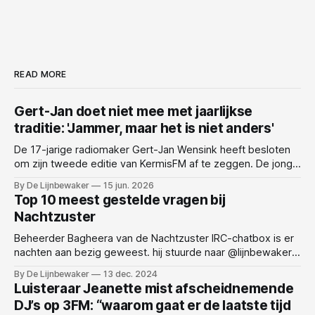
READ MORE
Gert-Jan doet niet mee met jaarlijkse
traditie: 'Jammer, maar het is niet anders'
De 17-jarige radiomaker Gert-Jan Wensink heeft besloten
om zijn tweede editie van KermisFM af te zeggen. De jonge
presentator, die eerder al actief was bij verschillende
By De Lijnbewaker
15 jun. 2026
radiozenders en bekendstaat om zijn enthousiasme voor
Top 10 meest gestelde vragen bij
het medium, laat weten dat hij dit jaar niet aanwezig zal zijn
Nachtzuster
vanwege persoonlijke redenen. Wensink maakte
Beheerder Bagheera van de Nachtzuster IRC-chatbox is er
nachten aan bezig geweest. hij stuurde naar @lijnbewaker
via P2P-sharing ons een .txt op. Hier is hij dan, de top 10
By De Lijnbewaker
13 dec. 2024
van meest gestelde vragen bij het NPO Radio 1 programma
Luisteraar Jeanette mist afscheidnemende
Nachtzuster. 10. Kunt u mij verstaan? 9. Is Nieuwsweekend
DJ’s op 3FM: “waarom gaat er de laatste tijd
vandaag? 8.