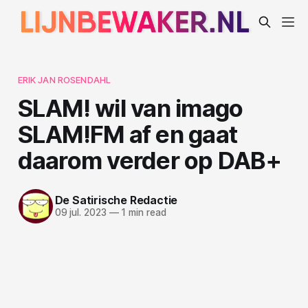
ERIK JAN ROSENDAHL
SLAM! wil van imago
SLAM!FM af en gaat
daarom verder op DAB+
De Satirische Redactie
09 jul. 2023
—
1 min read