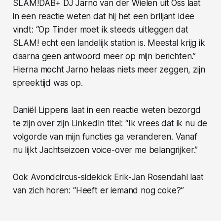
SLAM!DAB+ DJ Jarno van der Wielen uit Oss laat
in een reactie weten dat hij het een briljant idee
vindt: “Op Tinder moet ik steeds uitleggen dat
SLAM! echt een landelijk station is. Meestal krijg ik
daarna geen antwoord meer op mijn berichten.”
Hierna mocht Jarno helaas niets meer zeggen, zijn
spreektijd was op.
Daniël Lippens laat in een reactie weten bezorgd
te zijn over zijn LinkedIn titel: “Ik vrees dat ik nu de
volgorde van mijn functies ga veranderen. Vanaf
nu lijkt Jachtseizoen voice-over me belangrijker.”
Ook Avondcircus-sidekick Erik-Jan Rosendahl laat
van zich horen: “Heeft er iemand nog coke?”