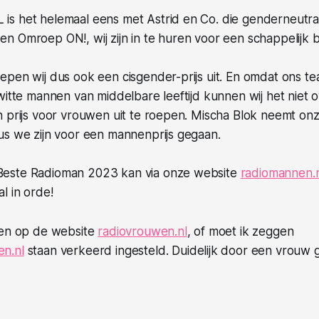
 het helemaal eens met Astrid en Co. die genderneutrale 
n Omroep ON!, wij zijn in te huren voor een schappelijk
pen wij dus ook een cisgender-prijs uit. En omdat ons te
witte mannen van middelbare leeftijd kunnen wij het niet 
 prijs voor vrouwen uit te roepen. Mischa Blok neemt onze
us we zijn voor een mannenprijs gegaan.
este Radioman 2023 kan via onze website
radiomannen.n
l in orde!
gen op de website
radiovrouwen.nl
, of moet ik zeggen
n.nl
staan verkeerd ingesteld. Duidelijk door een vrouw 