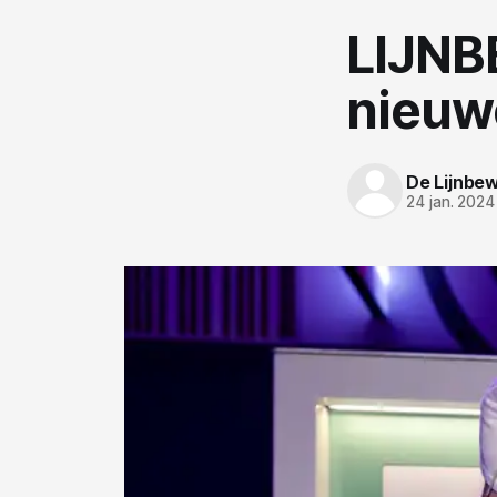
LIJNB
nieuwe
De Lijnbe
24 jan. 2024